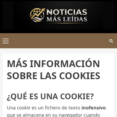
Saltar
al
contenido
Menú
principal
MÁS INFORMACIÓN
SOBRE LAS COOKIES
¿QUÉ ES UNA COOKIE?
Una
cookie
es un fichero de texto
inofensivo
que se almacena en su navegador cuando