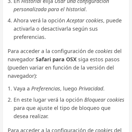
En
Historial
elija
Usar una configuración
personalizada para el historial
.
Ahora verá la opción
Aceptar cookies
, puede
activarla o desactivarla según sus
preferencias.
Para acceder a la configuración de
cookies
del
navegador
Safari para OSX
siga estos pasos
(pueden variar en función de la versión del
navegador):
Vaya a
Preferencias
, luego
Privacidad
.
En este lugar verá la opción
Bloquear cookies
para que ajuste el tipo de bloqueo que
desea realizar.
Para acceder a la configuración de
cookies
del