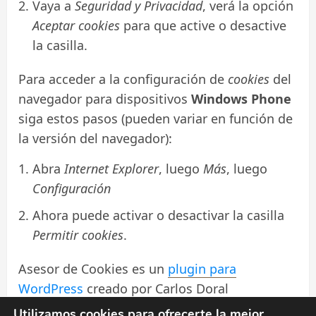
Vaya a
Seguridad y Privacidad
, verá la opción
Aceptar cookies
para que active o desactive
la casilla.
Para acceder a la configuración de
cookies
del
navegador para dispositivos
Windows Phone
siga estos pasos (pueden variar en función de
la versión del navegador):
Abra
Internet Explorer
, luego
Más
, luego
Configuración
Ahora puede activar o desactivar la casilla
Permitir cookies
.
Asesor de Cookies es un
plugin para
WordPress
creado por Carlos Doral
(
webartesanal.com
)
Utilizamos cookies para ofrecerte la mejor