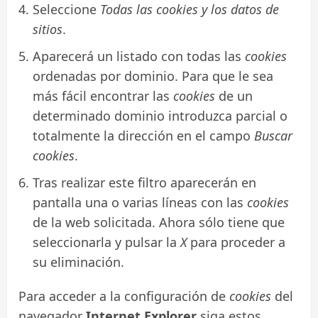
Seleccione
Todas las
cookies
y los datos de
sitios
.
Aparecerá un listado con todas las
cookies
ordenadas por dominio. Para que le sea
más fácil encontrar las
cookies
de un
determinado dominio introduzca parcial o
totalmente la dirección en el campo
Buscar
cookies
.
Tras realizar este filtro aparecerán en
pantalla una o varias líneas con las
cookies
de la web solicitada. Ahora sólo tiene que
seleccionarla y pulsar la
X
para proceder a
su eliminación.
Para acceder a la configuración de
cookies
del
navegador
Internet Explorer
siga estos