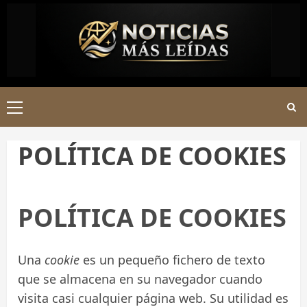
Saltar
al
contenido
Menú
principal
POLÍTICA DE COOKIES
POLÍTICA DE COOKIES
Una
cookie
es un pequeño fichero de texto
que se almacena en su navegador cuando
visita casi cualquier página web. Su utilidad es